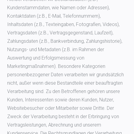
Kundenstammdaten, wie Namen oder Adressen),
Kontaktdaten (z.B., E-Mail, Telefonnummern),
Inhaltsdaten (z.B., Texteingaben, Fotografien, Videos),
Vertragsdaten (z.B., Vertragsgegenstand, Laufzeit),
Zahlungsdaten (z.B., Bankverbindung, Zahlungshistorie),
Nutzungs- und Metadaten (z.B. im Rahmen der
Auswertung und Erfolgsmessung von
Marketingmaßnahmen). Besondere Kategorien
personenbezogener Daten verarbeiten wir grundsätzlich
nicht, außer wenn diese Bestandteile einer beauftragten
Verarbeitung sind. Zu den Betroffenen gehören unsere
Kunden, Interessenten sowie deren Kunden, Nutzer,
Websitebesucher oder Mitarbeiter sowie Dritte. Der
Zweck der Verarbeitung besteht in der Erbringung von
Vertragsleistungen, Abrechnung und unserem
Kundenservice. Die Rechtsgrundlagen der Verarbeitung