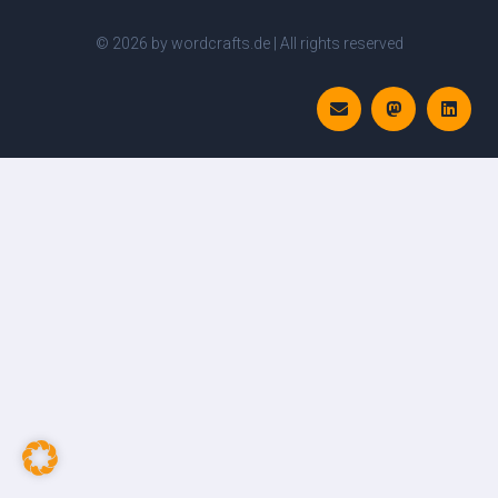
© 2026 by wordcrafts.de | All rights reserved